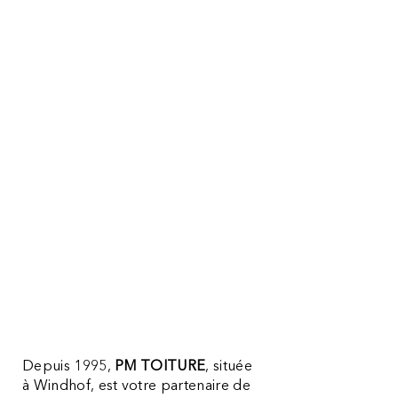
ferblanterie au
Luxembourg
Depuis 1995,
PM TOITURE
, située
à Windhof, est votre partenaire de