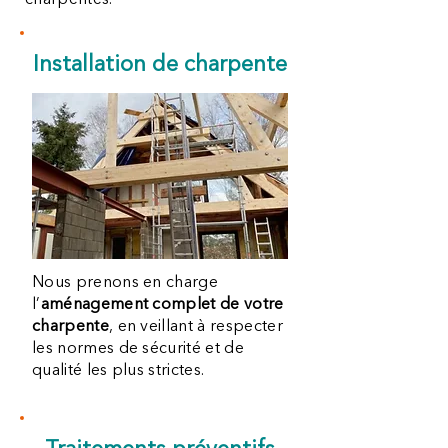
charpentes.
Installation de charpente
Nous prenons en charge
l’
aménagement complet de votre
charpente
, en veillant à respecter
les normes de sécurité et de
qualité les plus strictes.